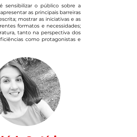
é s
ensibilizar o público sobre a
presentar as principais barreiras
crita; mostrar as iniciativas e as
erentes formatos e necessidades;
eratura, tanto na perspectiva dos
eficiências como protagonistas e