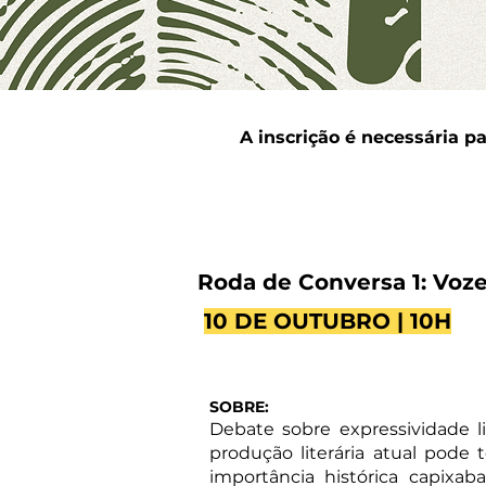
A inscrição é necessária p
Roda de Conversa 1: Vozes
10 DE OUTUBRO | 10H
SOBRE:
Debate sobre expressividade li
produção literária atual pode t
importância histórica capixab