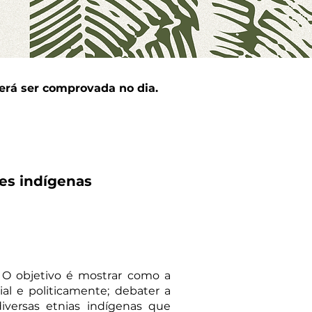
verá ser comprovada no dia.
ões indígenas
o. O objetivo é mostrar como a
cial e politicamente; debater a
diversas etnias indígenas que