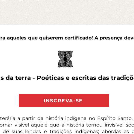
ara aqueles que quiserem certificado! A presença de
 da terra - Poéticas e escritas das tradiç
INSCREVA-SE
terária a partir da história indígena no Espírito Sant
ornar visível aquele que a história tornou invisível so
a de suas lendas e tradições indígenas; abordas as 