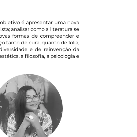
 O objetivo é apresentar uma nova
ta; analisar como a literatura se
 novas formas de compreender e
 tanto de cura, quanto de folia,
 diversidade e de reinvenção da
ética, a filosofia, a psicologia e