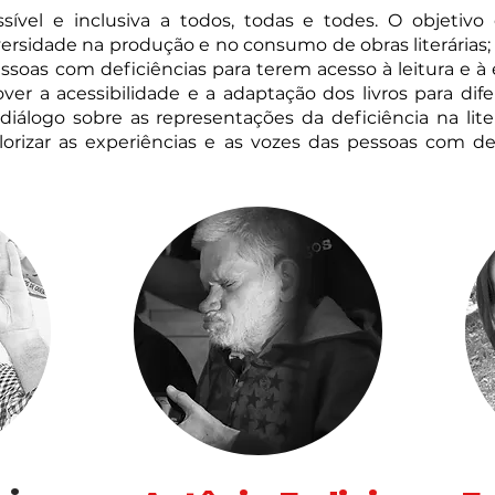
sível e inclusiva a todos, todas e todes. O objetivo 
ersidade na produção e no consumo de obras literárias; a
soas com deficiências para terem acesso à leitura e à es
ver a acessibilidade e a adaptação dos livros para dif
o diálogo sobre as representações da deficiência na lit
alorizar as experiências e as vozes das pessoas com d