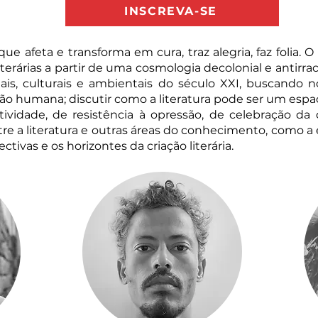
INSCREVA-SE
ue afeta e transforma em cura, traz alegria, faz folia.
erárias a partir de uma cosmologia decolonial e antirracis
iais, culturais e ambientais do século XXI, buscando
o humana; discutir como a literatura pode ser um espaço
tividade, de resistência à opressão, de celebração da
e a literatura e outras áreas do conhecimento, como a est
ctivas e os horizontes da criação literária.