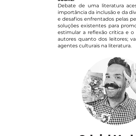
Debate de uma literatura aces
importância da inclusão e da div
e desafios enfrentados pelas pes
soluções existentes para promo
estimular a reflexão crítica e 
autores quanto dos leitores; v
agentes culturais na literatura.