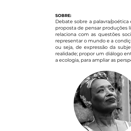
SOBRE:
Debate sobre a palavra/poética q
proposta de pensar produções lit
relaciona com as questões soc
representar o mundo e a condiçã
ou seja, de expressão da subje
realidade; propor um diálogo entr
a ecologia, para ampliar as perspe