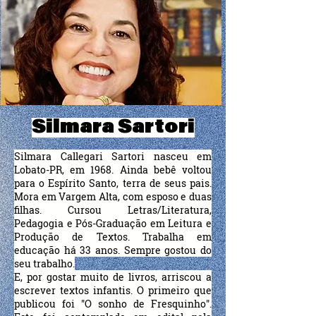
Silmara Sartori
Silmara Callegari Sartori nasceu em
Lobato-PR, em 1968. Ainda bebê voltou
para o Espírito Santo, terra de seus pais.
Mora em Vargem Alta, com esposo e duas
filhas. Cursou Letras/Literatura,
Pedagogia e Pós-Graduação em Leitura e
Produção de Textos. Trabalha em
educação há 33 anos. Sempre gostou do
seu trabalho.
E, por gostar muito de livros, arriscou a
escrever textos infantis. O primeiro que
publicou foi "O sonho de Fresquinho".